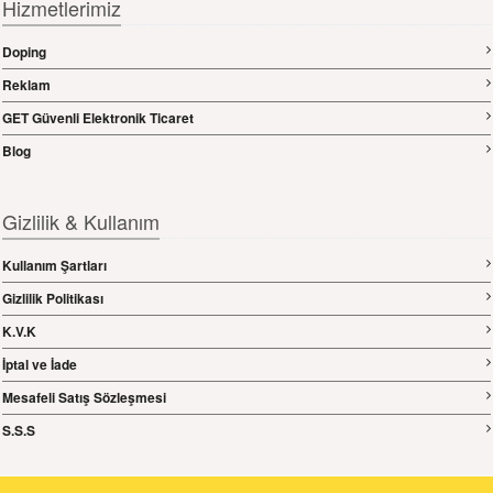
Hizmetlerimiz
Doping
Reklam
GET Güvenli Elektronik Ticaret
Blog
Gizlilik & Kullanım
Kullanım Şartları
Gizlilik Politikası
K.V.K
İptal ve İade
Mesafeli Satış Sözleşmesi
S.S.S